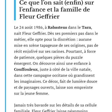
Ce que l’on sait (enfin) sur
l’enfance et la famille de
Fleur Geffrier
Le 24 août 1986, à
Rabastens
dans le
Tarn
,
naît Fleur Geffrier. Dès ses premiers pas dans le
métier, elle opte pour la discrétion : aucune
mise en scène tapageuse de ses origines, pas de
récit enjolivé sur ses racines. Pourtant, à force
de patience, quelques pièces du puzzle
émergent. On découvre ainsi une enfance à
Couffouleux
, juste à côté de la ville natale,
dans cette campagne occitane où grandissent
les imaginaires. Ce décor, fait de lumière douce
et de paysages ouverts, laisse son empreinte
sur la jeune femme.
Jamais très bavarde sur les détails de sa cellule
familiale, Fleur Geffrier laisse néanmoins