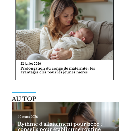
22 juillet 2026
Prolongation du congé de maternité : les
avantages clés pour les jeunes mères
AU TOP
10 mars 2026
Rythme d’allaitement pour bébé :
conseils pour établir une routine