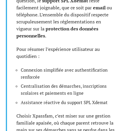
question, le
support SPL Xdemat
reste
facilement joignable, que ce soit par
email
ou
téléphone. L’ensemble du dispositif respecte
scrupuleusement les réglementations en
vigueur sur la
protection des données
personnelles
.
Pour résumer l’expérience utilisateur au
quotidien :
Connexion simplifiée avec authentification
renforcée
Centralisation des démarches, inscriptions
scolaires et paiements en ligne
Assistance réactive du support SPL Xdemat
Choisir Xpassfam, c’est miser sur une gestion
familiale apaisée, où chaque parent retrouve la
main sur ses démarches sans se perdre dans les