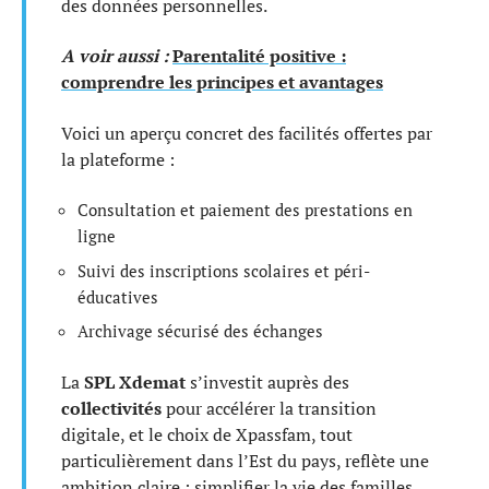
des données personnelles.
A voir aussi :
Parentalité positive :
comprendre les principes et avantages
Voici un aperçu concret des facilités offertes par
la plateforme :
Consultation et paiement des prestations en
ligne
Suivi des inscriptions scolaires et péri-
éducatives
Archivage sécurisé des échanges
La
SPL Xdemat
s’investit auprès des
collectivités
pour accélérer la transition
digitale, et le choix de Xpassfam, tout
particulièrement dans l’Est du pays, reflète une
ambition claire : simplifier la vie des familles,