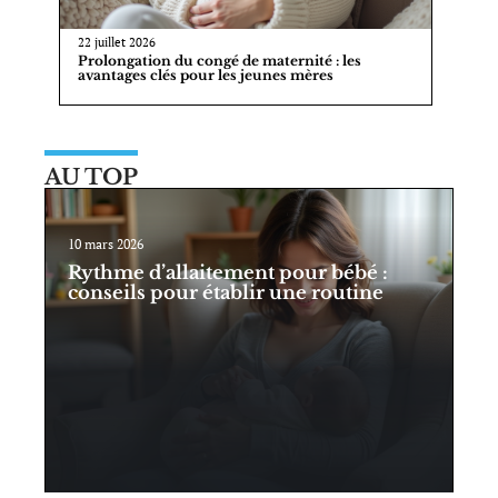
22 juillet 2026
Prolongation du congé de maternité : les
avantages clés pour les jeunes mères
AU TOP
10 mars 2026
Rythme d’allaitement pour bébé :
conseils pour établir une routine