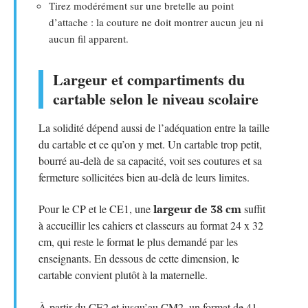
Tirez modérément sur une bretelle au point
d’attache : la couture ne doit montrer aucun jeu ni
aucun fil apparent.
Largeur et compartiments du
cartable selon le niveau scolaire
La solidité dépend aussi de l’adéquation entre la taille
du cartable et ce qu’on y met. Un cartable trop petit,
bourré au-delà de sa capacité, voit ses coutures et sa
fermeture sollicitées bien au-delà de leurs limites.
Pour le CP et le CE1, une
largeur de 38 cm
suffit
à accueillir les cahiers et classeurs au format 24 x 32
cm, qui reste le format le plus demandé par les
enseignants. En dessous de cette dimension, le
cartable convient plutôt à la maternelle.
À partir du CE2 et jusqu’au CM2, un format de 41