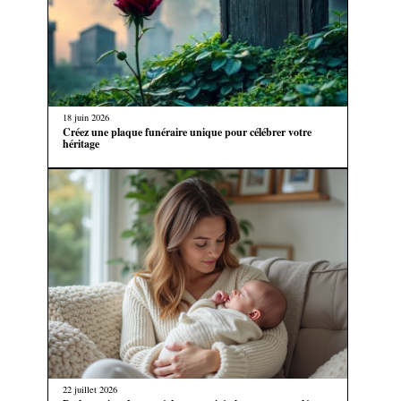
18 juin 2026
Créez une plaque funéraire unique pour célébrer votre
héritage
22 juillet 2026