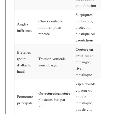
anti-abrasion
Surpiqûres
Chocs contre le
renforcées,
Angles
mobilier, pose
protection
inférieurs
répétée
plastique ou
caoutchouc
Couture en
Bretelles
croix ou en
(point
Traction verticale
rectangle,
d’attache
sous charge
rivet
haut)
métallique
Zip à double
curseur ou
Ouverture/fermeture
Fermeture
boucle
plusieurs fois par
principale
métallique,
jour
pas de clip