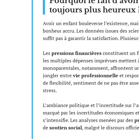
Pourquoi le fait d’avoi
toujours plus heureux 
Avoir un enfant bouleverse l’existence, ma
bonheur accru. Les données issues des scienc
suffit pas à garantir la satisfaction. Plusieu
Les
pressions financières
constituent un f
les multiples dépenses imprévues mettent à
monoparentales, notamment, affrontent une p
jongler entre
vie professionnelle
et respon
de flexibilité, sentiment de ne pas être ass
stress.
L’ambiance politique et l’incertitude sur l’
marqué par les incertitudes économiques et 
s’intensifie. Les analyses menées par des
p
de
soutien social
, malgré le discours officie