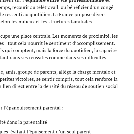
mps, recourir au télétravail, ou bénéficier d’un congé
e ressenti au quotidien. La France propose divers
selon les milieux et les structures familiales.
cupe une place centrale. Les moments de proximité, les
es : tout cela nourrit le sentiment d’accomplissement.
s qui comptent, mais la force du quotidien, la capacité
fant dans ses réussites comme dans ses difficultés.
gie, amis, groupe de parents, allège la charge mentale et
etites victoires, se sentir compris, tout cela renforce la
n lien direct entre la densité du réseau de soutien social
er l’épanouissement parental :
rité dans la parentalité
ues, évitant l’épuisement d’un seul parent