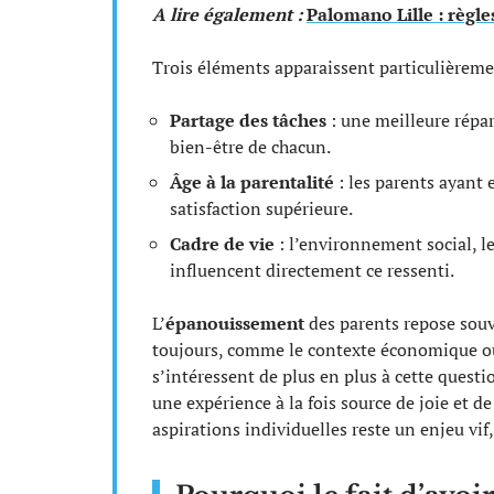
A lire également :
Palomano Lille : règle
Trois éléments apparaissent particulièrem
Partage des tâches
: une meilleure répa
bien-être de chacun.
Âge à la parentalité
: les parents ayant 
satisfaction supérieure.
Cadre de vie
: l’environnement social, l
influencent directement ce ressenti.
L’
épanouissement
des parents repose souv
toujours, comme le contexte économique ou 
s’intéressent de plus en plus à cette quest
une expérience à la fois source de joie et de
aspirations individuelles reste un enjeu vif