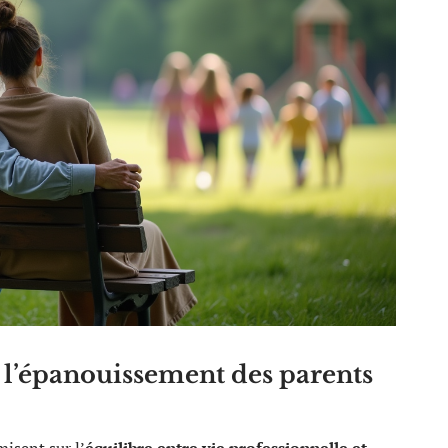
t l’épanouissement des parents
misent sur l’
équilibre entre vie professionnelle et