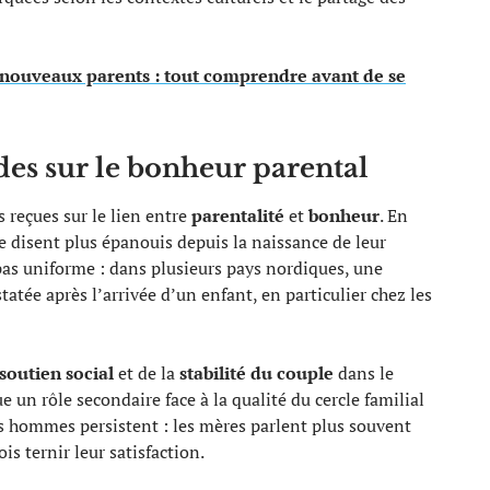
nouveaux parents : tout comprendre avant de se
des sur le bonheur parental
 reçues sur le lien entre
parentalité
et
bonheur
. En
se disent plus épanouis depuis la naissance de leur
pas uniforme : dans plusieurs pays nordiques, une
atée après l’arrivée d’un enfant, en particulier chez les
soutien social
et de la
stabilité du couple
dans le
 un rôle secondaire face à la qualité du cercle familial
es hommes persistent : les mères parlent plus souvent
is ternir leur satisfaction.