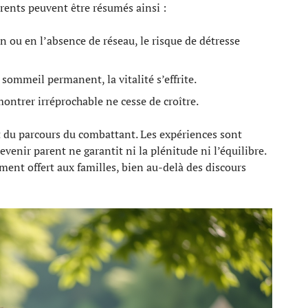
arents peuvent être résumés ainsi :
n ou en l’absence de réseau, le risque de détresse
ommeil permanent, la vitalité s’effrite.
montrer irréprochable ne cesse de croître.
nt du parcours du combattant. Les expériences sont
venir parent ne garantit ni la plénitude ni l’équilibre.
ent offert aux familles, bien au-delà des discours