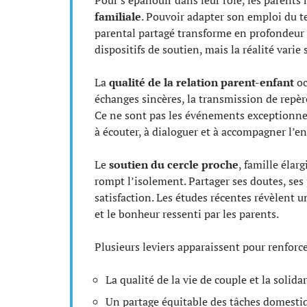
familiale
. Pouvoir adapter son emploi du te
parental partagé transforme en profondeur l
dispositifs de soutien, mais la réalité varie 
La
qualité de la relation parent-enfant
oc
échanges sincères, la transmission de repèr
Ce ne sont pas les événements exceptionnel
à écouter, à dialoguer et à accompagner l’en
Le
soutien du cercle proche
, famille élar
rompt l’isolement. Partager ses doutes, ses p
satisfaction. Les études récentes révèlent u
et le bonheur ressenti par les parents.
Plusieurs leviers apparaissent pour renforc
La qualité de la vie de couple et la solida
Un partage équitable des tâches domestiq