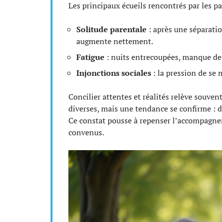
Les principaux écueils rencontrés par les p
Solitude parentale
: après une séparatio
augmente nettement.
Fatigue
: nuits entrecoupées, manque de s
Injonctions sociales
: la pression de se 
Concilier attentes et réalités relève souve
diverses, mais une tendance se confirme : de
Ce constat pousse à repenser l’accompagnem
convenus.