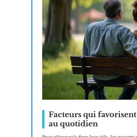
Facteurs qui favorisen
au quotidien
Pour s’épanouir dans leur rôle, les parents 