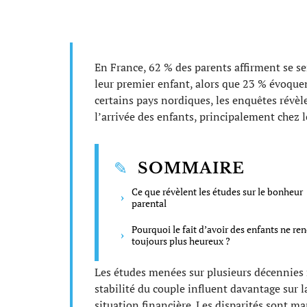
En France, 62 % des parents affirment se sen
leur premier enfant, alors que 23 % évoquen
certains pays nordiques, les enquêtes révèl
l’arrivée des enfants, principalement chez l
SOMMAIRE
Ce que révèlent les études sur le bonheur
parental
Pourquoi le fait d’avoir des enfants ne re
toujours plus heureux ?
Les études menées sur plusieurs décennies m
stabilité du couple influent davantage sur l
situation financière. Les disparités sont ma