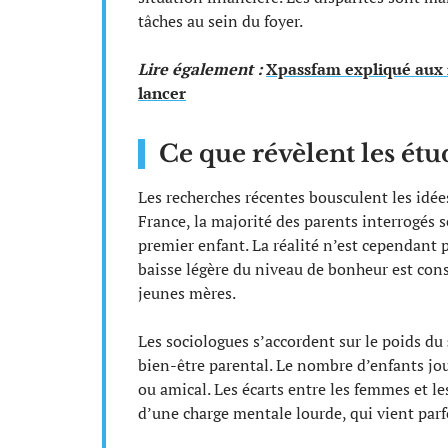
tâches au sein du foyer.
Lire également :
Xpassfam expliqué aux 
lancer
Ce que révèlent les étu
Les recherches récentes bousculent les idées
France, la majorité des parents interrogés 
premier enfant. La réalité n’est cependant 
baisse légère du niveau de bonheur est const
jeunes mères.
Les sociologues s’accordent sur le poids du
bien-être parental. Le nombre d’enfants joue
ou amical. Les écarts entre les femmes et l
d’une charge mentale lourde, qui vient parfo