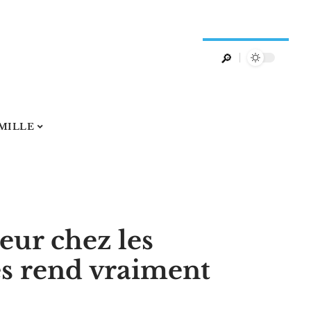
AMILLE
eur chez les
les rend vraiment