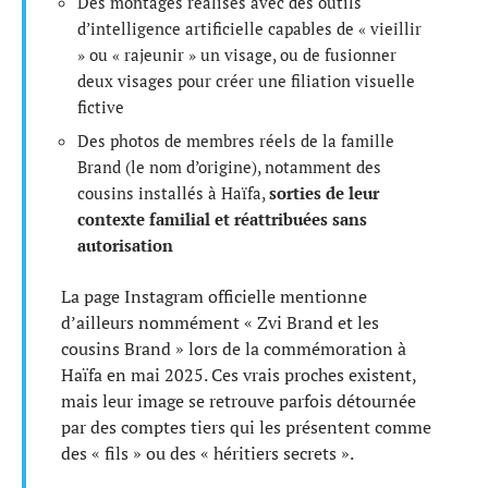
Des montages réalisés avec des outils
d’intelligence artificielle capables de « vieillir
» ou « rajeunir » un visage, ou de fusionner
deux visages pour créer une filiation visuelle
fictive
Des photos de membres réels de la famille
Brand (le nom d’origine), notamment des
cousins installés à Haïfa,
sorties de leur
contexte familial et réattribuées sans
autorisation
La page Instagram officielle mentionne
d’ailleurs nommément « Zvi Brand et les
cousins Brand » lors de la commémoration à
Haïfa en mai 2025. Ces vrais proches existent,
mais leur image se retrouve parfois détournée
par des comptes tiers qui les présentent comme
des « fils » ou des « héritiers secrets ».