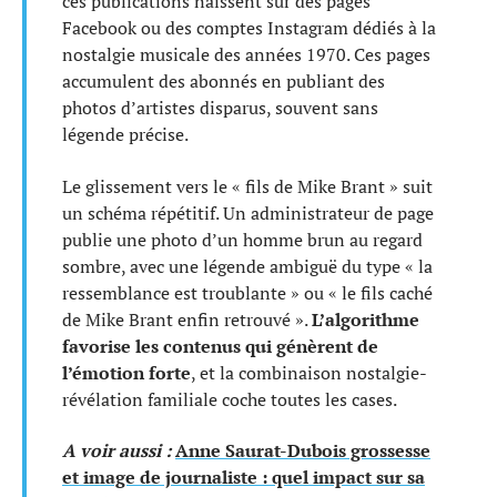
ces publications naissent sur des pages
Facebook ou des comptes Instagram dédiés à la
nostalgie musicale des années 1970. Ces pages
accumulent des abonnés en publiant des
photos d’artistes disparus, souvent sans
légende précise.
Le glissement vers le « fils de Mike Brant » suit
un schéma répétitif. Un administrateur de page
publie une photo d’un homme brun au regard
sombre, avec une légende ambiguë du type « la
ressemblance est troublante » ou « le fils caché
de Mike Brant enfin retrouvé ».
L’algorithme
favorise les contenus qui génèrent de
l’émotion forte
, et la combinaison nostalgie-
révélation familiale coche toutes les cases.
A voir aussi :
Anne Saurat-Dubois grossesse
et image de journaliste : quel impact sur sa