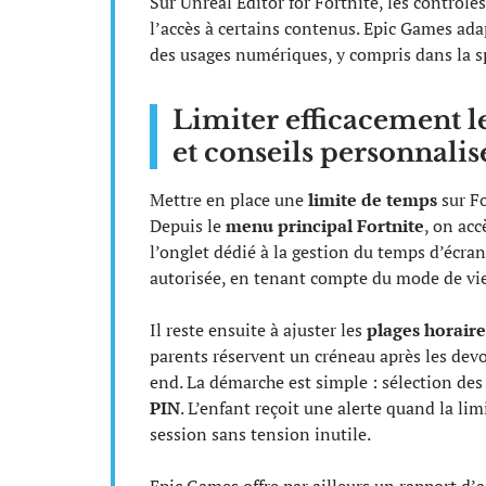
Sur Unreal Editor for Fortnite, les contrôle
l’accès à certains contenus. Epic Games ada
des usages numériques, y compris dans la s
Limiter efficacement le
et conseils personnalis
Mettre en place une
limite de temps
sur Fo
Depuis le
menu principal Fortnite
, on ac
l’onglet dédié à la gestion du temps d’écran.
autorisée, en tenant compte du mode de vie d
Il reste ensuite à ajuster les
plages horaire
parents réservent un créneau après les devoi
end. La démarche est simple : sélection des 
PIN
. L’enfant reçoit une alerte quand la lim
session sans tension inutile.