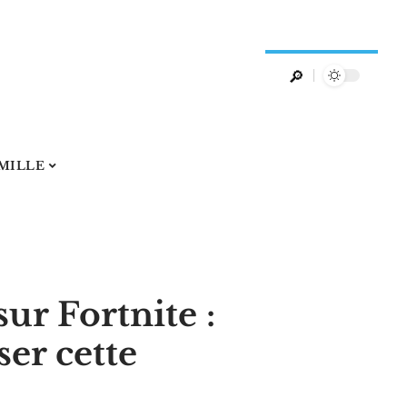
AMILLE
ur Fortnite :
er cette