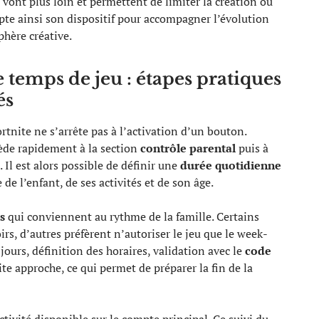
s vont plus loin et permettent de limiter la création ou
pte ainsi son dispositif pour accompagner l’évolution
phère créative.
 temps de jeu : étapes pratiques
és
rtnite ne s’arrête pas à l’activation d’un bouton.
cède rapidement à la section
contrôle parental
puis à
 Il est alors possible de définir une
durée quotidienne
e l’enfant, de ses activités et de son âge.
s
qui conviennent au rythme de la famille. Certains
rs, d’autres préfèrent n’autoriser le jeu que le week-
jours, définition des horaires, validation avec le
code
ite approche, ce qui permet de préparer la fin de la