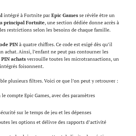
al
intégré à Fortnite par
Epic Games
se révèle être un
 principal Fortnite
, une section dédiée donne accès à
les restrictions selon les besoins de chaque famille.
ode PIN
à quatre chiffres. Ce code est exigé dès qu’il
un achat. Ainsi, l’enfant ne peut pas contourner les
 PIN achats
verrouille toutes les microtransactions, un
 intégrés foisonnent.
le plusieurs filtres. Voici ce que l’on peut y retrouver :
a le compte Epic Games, avec des paramètres
écurité sur le temps de jeu et les dépenses
outes les options et délivre des rapports d’activité