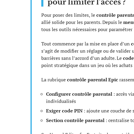
pour limiter l’accès ?
Pour poser des limites, le
contrôle parent
allié solide pour les parents. Depuis le
menu
tous les outils nécessaires pour paramétrer 
Tout commence par la mise en place d’un
c
s’agit de modifier un réglage ou de valider 
barrières sans l’accord d’un adulte. Le
code
point stratégique dans un jeu où les achats
La rubrique
contrôle parental Epic
rassemb
Configurer contrôle parental
: accès vi
individualisés
Exiger code PIN
: ajoute une couche de s
Section contrôle parental
: centralise t