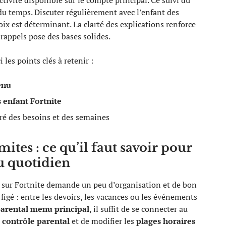
ctivité disponible sur le compte principal. Ce suivi du
 du temps. Discuter régulièrement avec l’enfant des
oix est déterminant. La clarté des explications renforce
 rappels pose des bases solides.
les points clés à retenir :
enu
 enfant Fortnite
 gré des besoins et des semaines
mites : ce qu’il faut savoir pour
au quotidien
sur Fortnite demande un peu d’organisation et de bon
figé : entre les devoirs, les vacances ou les événements
arental menu principal
, il suffit de se connecter au
n
contrôle parental
et de modifier les
plages horaires