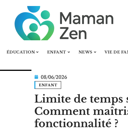
ÉDUCATION
ENFANT
NEWS
VIE DE F
08/06/2026
ENFANT
Limite de temps s
Comment maîtris
fonctionnalité ?