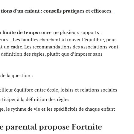
tions d'un enfant : conseils pratiques et efficaces
la
limite de temps
concerne plusieurs supports :
eurs… Les familles cherchent à trouver l’équilibre, pour
nt un cadre. Les recommandations des associations vont
 définition des règles, plutôt que d’imposer sans
 de la question :
illeur équilibre entre école, loisirs et relations sociales
rticiper à la définition des règles
, le rythme de vie et les spécificités de chaque enfant
le parental propose Fortnite