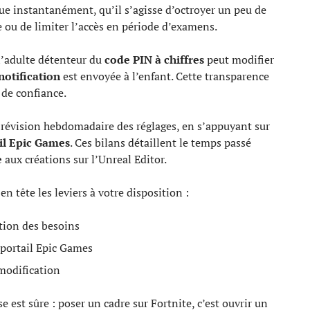
tue instantanément, qu’il s’agisse d’octroyer un peu de
ou de limiter l’accès en période d’examens.
l’adulte détenteur du
code PIN à chiffres
peut modifier
notification
est envoyée à l’enfant. Cette transparence
 de confiance.
révision hebdomadaire des réglages, en s’appuyant sur
il Epic Games
. Ces bilans détaillent le temps passé
e
aux créations sur l’Unreal Editor.
n tête les leviers à votre disposition :
ution des besoins
 portail Epic Games
 modification
est sûre : poser un cadre sur Fortnite, c’est ouvrir un