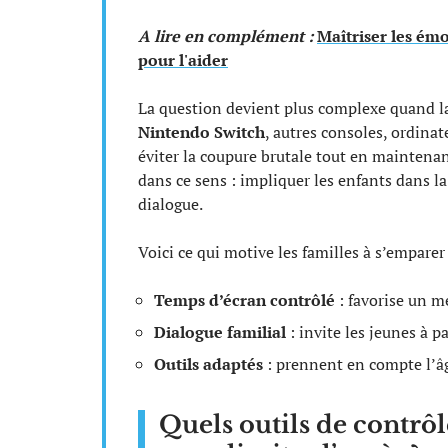
A lire en complément :
Maîtriser les émo
pour l'aider
La question devient plus complexe quand 
Nintendo Switch
, autres consoles, ordinat
éviter la coupure brutale tout en maintena
dans ce sens : impliquer les enfants dans la
dialogue.
Voici ce qui motive les familles à s’emparer
Temps d’écran contrôlé
: favorise un me
Dialogue familial
: invite les jeunes à pa
Outils adaptés
: prennent en compte l’âge
Quels outils de contrô