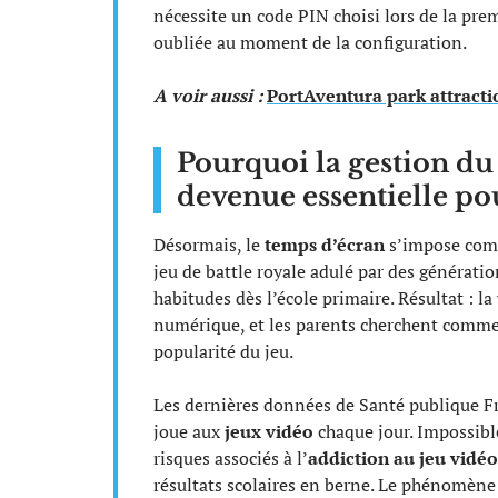
nécessite un code PIN choisi lors de la pre
oubliée au moment de la configuration.
A voir aussi :
PortAventura park attracti
Pourquoi la gestion du 
devenue essentielle pou
Désormais, le
temps d’écran
s’impose comme
jeu de battle royale adulé par des génératio
habitudes dès l’école primaire. Résultat : la
numérique, et les parents cherchent comment
popularité du jeu.
Les dernières données de Santé publique Fr
joue aux
jeux vidéo
chaque jour. Impossibl
risques associés à l’
addiction au jeu vidéo
résultats scolaires en berne. Le phénomène 