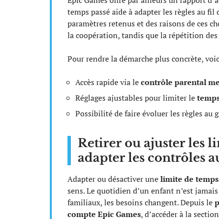
Epic Games offre par ailleurs un rapport d’a
temps passé aide à adapter les règles au fil
paramètres retenus et des raisons de ces ch
la coopération, tandis que la répétition des
Pour rendre la démarche plus concrète, voici 
Accès rapide via le
contrôle parental m
Réglages ajustables pour limiter le
temps
Possibilité de faire évoluer les règles au
Retirer ou ajuster les li
adapter les contrôles 
Adapter ou désactiver une
limite de temps
sens. Le quotidien d’un enfant n’est jamais 
familiaux, les besoins changent. Depuis le
p
compte Epic Games
, d’accéder à la sectio