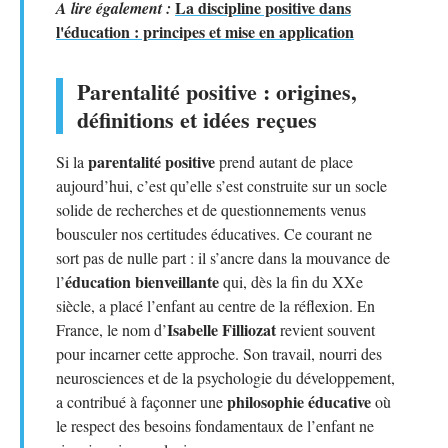
La discipline positive dans
A lire également :
l'éducation : principes et mise en application
Parentalité positive : origines,
définitions et idées reçues
parentalité positive
Si la
prend autant de place
aujourd’hui, c’est qu’elle s’est construite sur un socle
solide de recherches et de questionnements venus
bousculer nos certitudes éducatives. Ce courant ne
sort pas de nulle part : il s’ancre dans la mouvance de
éducation bienveillante
l’
qui, dès la fin du XXe
siècle, a placé l’enfant au centre de la réflexion. En
Isabelle Filliozat
France, le nom d’
revient souvent
pour incarner cette approche. Son travail, nourri des
neurosciences et de la psychologie du développement,
philosophie éducative
a contribué à façonner une
où
le respect des besoins fondamentaux de l’enfant ne