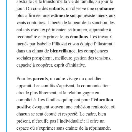
abstraite : elle transforme la vie de famille, au jour le
enfants
confiance
jour. Du côté des
, on observe une
estime de soi
plus affirmée, une
qui résiste mieux aux
vents contraires. Libérés de la peur de la sanction, les
enfants osent expérimenter, se tromper, apprendre à
émotions
reconnaître et exprimer leurs
. Les travaux
menés par Isabelle Filliozat et son équipe l’illustrent :
bienveillance
dans un climat de
, les compétences
sociales prospèrent , meilleure gestion des tensions,
capacité à coopérer, esprit d’initiative.
parents
Pour les
, un autre visage du quotidien
apparaît. Les conflits s’apaisent, la communication
circule plus librement, et la relation gagne en
éducation
complicité. Les familles qui optent pour l’
positive
évoquent souvent une cohésion renforcée, où
chacun se sent écouté et respecté. Le cadre, bien
présent, n’étouffe pas l’individualité : il offre un
espace où s’exprimer sans crainte de la réprimande.