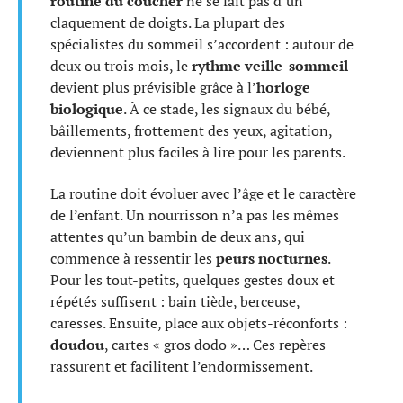
routine du coucher
ne se fait pas d’un
claquement de doigts. La plupart des
spécialistes du sommeil s’accordent : autour de
deux ou trois mois, le
rythme veille-sommeil
devient plus prévisible grâce à l’
horloge
biologique
. À ce stade, les signaux du bébé,
bâillements, frottement des yeux, agitation,
deviennent plus faciles à lire pour les parents.
La routine doit évoluer avec l’âge et le caractère
de l’enfant. Un nourrisson n’a pas les mêmes
attentes qu’un bambin de deux ans, qui
commence à ressentir les
peurs nocturnes
.
Pour les tout-petits, quelques gestes doux et
répétés suffisent : bain tiède, berceuse,
caresses. Ensuite, place aux objets-réconforts :
doudou
, cartes « gros dodo »… Ces repères
rassurent et facilitent l’endormissement.