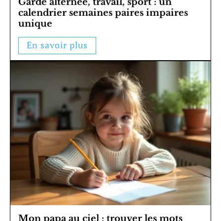
Garde alternée, travail, sport : un
calendrier semaines paires impaires
unique
En savoir plus
Mon papa au ciel : trouver les mots