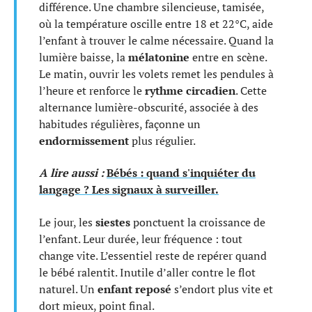
différence. Une chambre silencieuse, tamisée,
où la température oscille entre 18 et 22°C, aide
l’enfant à trouver le calme nécessaire. Quand la
lumière baisse, la
mélatonine
entre en scène.
Le matin, ouvrir les volets remet les pendules à
l’heure et renforce le
rythme circadien
. Cette
alternance lumière-obscurité, associée à des
habitudes régulières, façonne un
endormissement
plus régulier.
A lire aussi :
Bébés : quand s'inquiéter du
langage ? Les signaux à surveiller.
Le jour, les
siestes
ponctuent la croissance de
l’enfant. Leur durée, leur fréquence : tout
change vite. L’essentiel reste de repérer quand
le bébé ralentit. Inutile d’aller contre le flot
naturel. Un
enfant reposé
s’endort plus vite et
dort mieux, point final.