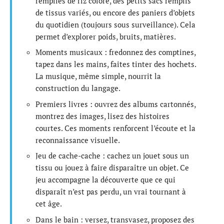
remplies de riz coloré, des petits sacs remplis
de tissus variés, ou encore des paniers d’objets
du quotidien (toujours sous surveillance). Cela
permet d’explorer poids, bruits, matières.
Moments musicaux : fredonnez des comptines,
tapez dans les mains, faites tinter des hochets.
La musique, même simple, nourrit la
construction du langage.
Premiers livres : ouvrez des albums cartonnés,
montrez des images, lisez des histoires
courtes. Ces moments renforcent l’écoute et la
reconnaissance visuelle.
Jeu de cache-cache : cachez un jouet sous un
tissu ou jouez à faire disparaître un objet. Ce
jeu accompagne la découverte que ce qui
disparaît n’est pas perdu, un vrai tournant à
cet âge.
Dans le bain : versez, transvasez, proposez des